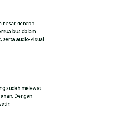
 besar, dengan
emua bus dalam
, serta audio-visual
ang sudah melewati
lanan. Dengan
atir.