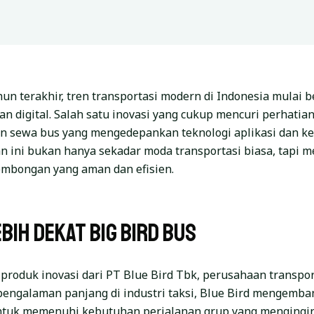
n terakhir, tren transportasi modern di Indonesia mulai b
dan digital. Salah satu inovasi yang cukup mencuri perhatia
an sewa bus yang mengedepankan teknologi aplikasi dan 
ini bukan hanya sekadar moda transportasi biasa, tapi me
ombongan yang aman dan efisien.
bih Dekat Big Bird Bus
 produk inovasi dari PT Blue Bird Tbk, perusahaan transpor
pengalaman panjang di industri taksi, Blue Bird mengemb
 untuk memenuhi kebutuhan perjalanan grup yang menging