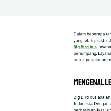
Dalam beberapa tahu
yang lebih praktis 
Big Bird bus
, layan
penumpang. Layanan 
untuk perjalanan r
Mengenal Le
Big Bird bus adalah
Indonesia. Dengan 
berbasis aplikasi