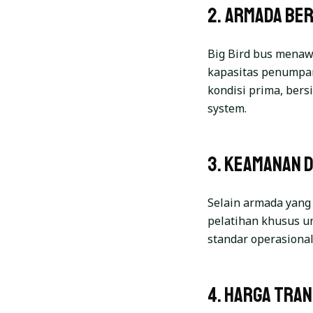
2. Armada Be
Big Bird bus menaw
kapasitas penumpa
kondisi prima, bersi
system.
3. Keamanan 
Selain armada yang
pelatihan khusus 
standar operasional
4. Harga Tra