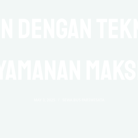
n dengan Tekn
yamanan Maks
MAY 3, 2025
SEWA BUS PARIWISATA