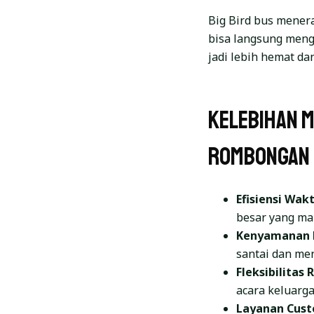
Big Bird bus menera
bisa langsung meng
jadi lebih hemat da
Kelebihan 
Rombongan
Efisiensi Wakt
besar yang m
Kenyamanan 
santai dan me
Fleksibilitas 
acara keluarga,
Layanan Cust