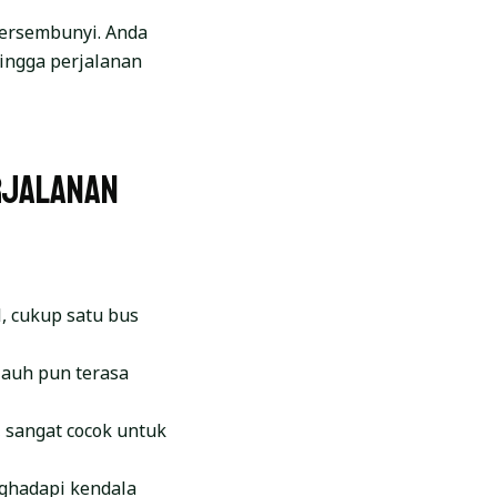
tersembunyi. Anda
ingga perjalanan
rjalanan
, cukup satu bus
jauh pun terasa
 sangat cocok untuk
ghadapi kendala