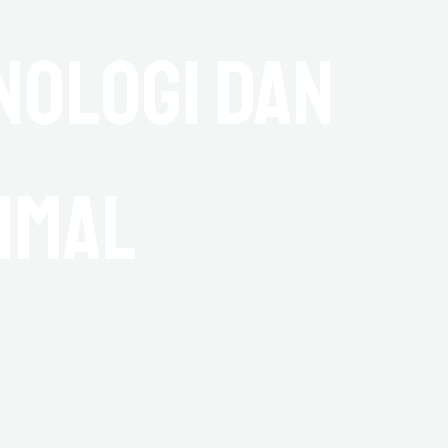
ologi dan
imal