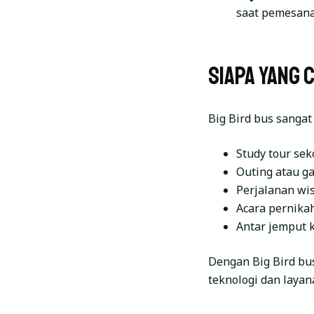
saat pemesana
Siapa yang 
Big Bird bus sangat
Study tour se
Outing atau g
Perjalanan wi
Acara pernikah
Antar jemput 
Dengan Big Bird bu
teknologi dan layan