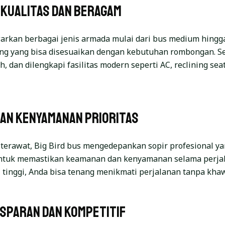
rkualitas dan Beragam
arkan berbagai jenis armada mulai dari bus medium hingga
ng yang bisa disesuaikan dengan kebutuhan rombongan. S
h, dan dilengkapi fasilitas modern seperti AC, reclining seat
dan Kenyamanan Prioritas
 terawat, Big Bird bus mengedepankan sopir profesional y
untuk memastikan keamanan dan kenyamanan selama perja
 tinggi, Anda bisa tenang menikmati perjalanan tanpa khaw
nsparan dan Kompetitif