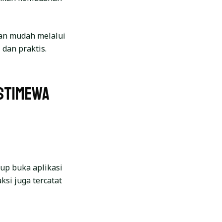
gan mudah melalui
 dan praktis.
Istimewa
up buka aplikasi
ksi juga tercatat