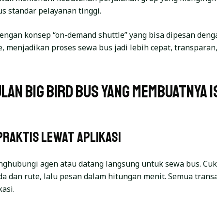
s standar pelayanan tinggi.
 dengan konsep “on-demand shuttle” yang bisa dipesan den
, menjadikan proses sewa bus jadi lebih cepat, transparan,
lan Big Bird Bus yang Membuatnya 
Praktis Lewat Aplikasi
enghubungi agen atau datang langsung untuk sewa bus. Cuk
ada dan rute, lalu pesan dalam hitungan menit. Semua transa
kasi.