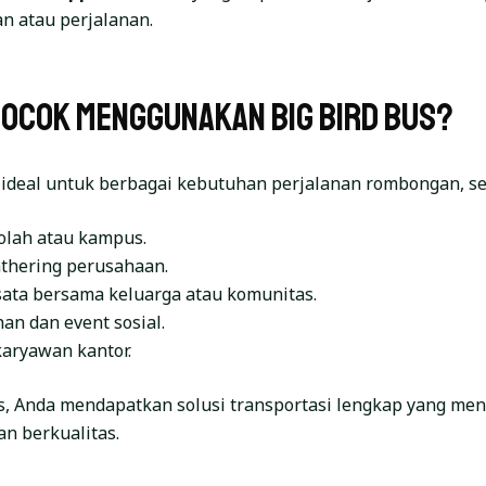
n atau perjalanan.
Cocok Menggunakan Big Bird Bus?
 ideal untuk berbagai kebutuhan perjalanan rombongan, se
kolah atau kampus.
athering perusahaan.
sata bersama keluarga atau komunitas.
an dan event sosial.
karyawan kantor.
s, Anda mendapatkan solusi transportasi lengkap yang m
an berkualitas.