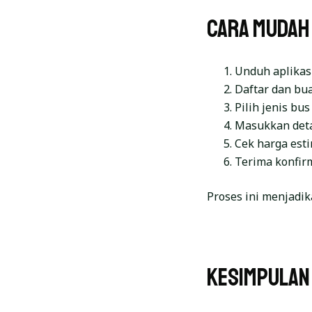
Cara Mudah 
Unduh aplikasi
Daftar dan bu
Pilih jenis bu
Masukkan detai
Cek harga est
Terima konfir
Proses ini menjadik
Kesimpulan