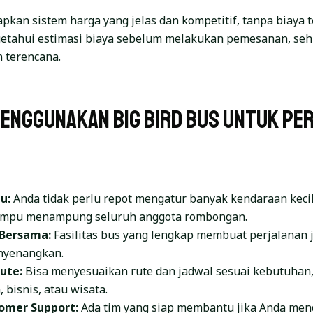
pkan sistem harga yang jelas dan kompetitif, tanpa biaya 
etahui estimasi biaya sebelum melakukan pemesanan, seh
n terencana.
Menggunakan Big Bird Bus untuk Pe
u:
Anda tidak perlu repot mengatur banyak kendaraan kecil
ampu menampung seluruh anggota rombongan.
Bersama:
Fasilitas bus yang lengkap membuat perjalanan 
nyenangkan.
Rute:
Bisa menyesuaikan rute dan jadwal sesuai kebutuhan,
 bisnis, atau wisata.
omer Support:
Ada tim yang siap membantu jika Anda men