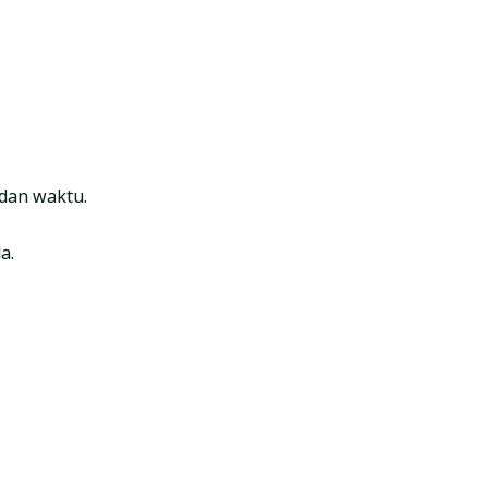
 dan waktu.
a.