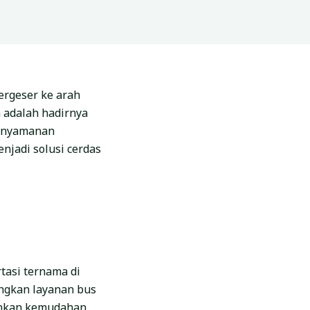
ergeser ke arah
n adalah hadirnya
kenyamanan
njadi solusi cerdas
tasi ternama di
angkan layanan bus
inkan kemudahan