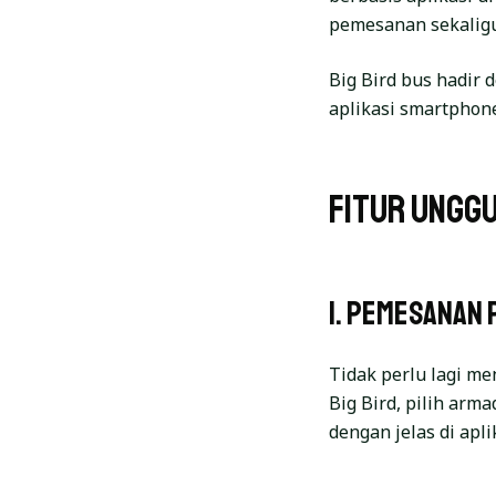
pemesanan sekaligu
Big Bird bus hadir
aplikasi smartphone
Fitur Unggu
1. Pemesanan 
Tidak perlu lagi m
Big Bird, pilih arm
dengan jelas di apli