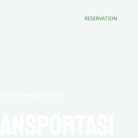
RESERVATION
OLOGI DAN KENYAMANAN MAKSIMAL
ransportasi