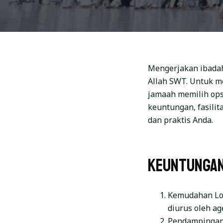
Mengerjakan ibadah
Allah SWT. Untuk m
jamaah memilih opsi
keuntungan, fasili
dan praktis Anda.
Keuntungan
Kemudahan Log
diurus oleh ag
Pendampingan 