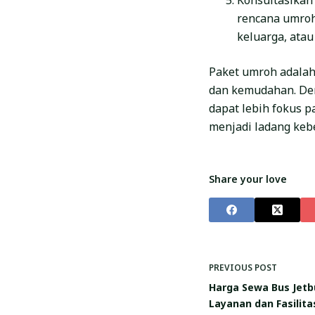
Konsultasikan
rencana umroh
keluarga, atau
Paket umroh adalah
dan kemudahan. Den
dapat lebih fokus p
menjadi ladang keb
Share your love
PREVIOUS
POST
Harga Sewa Bus Jetb
Layanan dan Fasilita