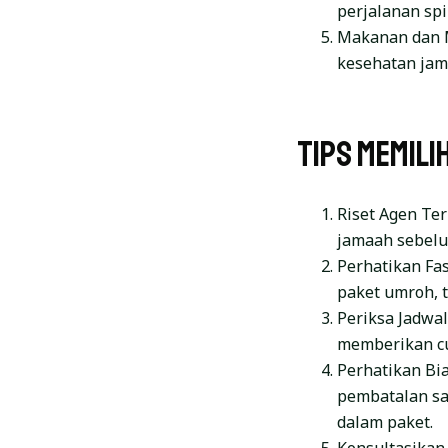
perjalanan spir
Makanan dan M
kesehatan jam
Tips Memili
Riset Agen Ter
jamaah sebel
Perhatikan Fas
paket umroh, t
Periksa Jadwal
memberikan cu
Perhatikan Bi
pembatalan sa
dalam paket.