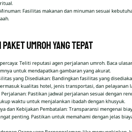
itual.
inuman: Fasilitas makanan dan minuman sesuai kebutuha
aah.
h Paket Umroh yang Tepat
percaya: Teliti reputasi agen perjalanan umroh. Baca ulasa
umnya untuk mendapatkan gambaran yang akurat.
ilitas yang Disediakan: Bandingkan fasilitas yang disediak
ermasuk kualitas hotel, jenis transportasi, dan pelayanan l
 Perjalanan: Pastikan jadwal perjalanan sesuai dengan re
kup waktu untuk menjalankan ibadah dengan khusyuk.
aya dan Kebijakan Pembatalan: Transparansi mengenai bia
ngat penting. Pastikan untuk memahami dengan jelas biay