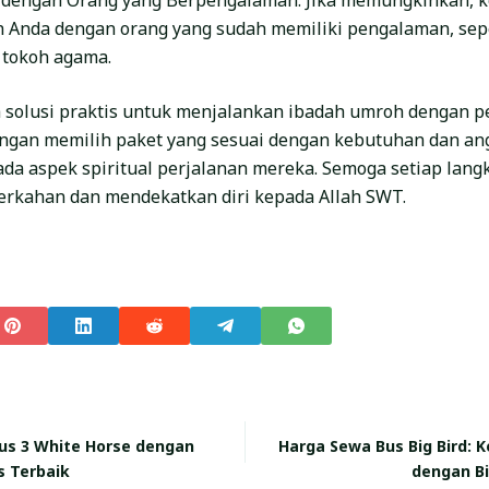
 dengan Orang yang Berpengalaman: Jika memungkinkan, k
 Anda dengan orang yang sudah memiliki pengalaman, sepe
 tokoh agama.
 solusi praktis untuk menjalankan ibadah umroh dengan 
gan memilih paket yang sesuai dengan kebutuhan dan an
ada aspek spiritual perjalanan mereka. Semoga setiap langk
erkahan dan mendekatkan diri kepada Allah SWT.
us 3 White Horse dengan
Harga Sewa Bus Big Bird:
s Terbaik
dengan B