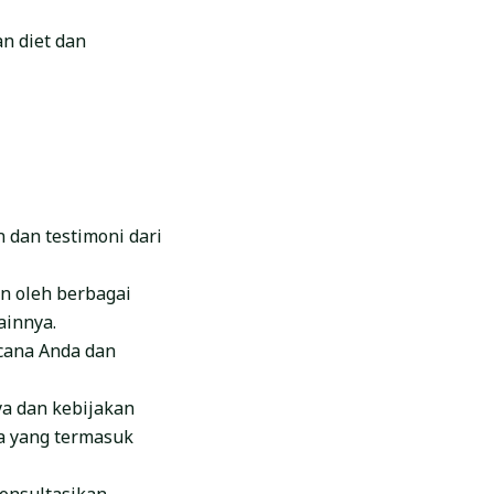
n diet dan
n dan testimoni dari
an oleh berbagai
ainnya.
ncana Anda dan
ya dan kebijakan
a yang termasuk