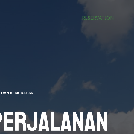
RESERVATION
N DAN KEMUDAHAN
Perjalanan