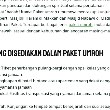
an panduan dan dukungan spiritual selama perjalanan.
pat Ibadah Utama: Paket umroh umumnya mencakup kunjun
eperti Masjidil Haram di Makkah dan Masjid Nabawi di Mad
Pilihan Paket: Terdapat berbagai jenis
paket umroh
, mulai d
mewah, sesuai dengan kebutuhan dan anggaran masing-ma
ang Disediakan dalam Paket Umroh
: Tiket penerbangan pulang-pergi dengan opsi kelas yang d
ensi jamaah.
nginapan di hotel bintang atau apartemen yang dekat den
nyamanan jamaah.
okal: Fasilitas transportasi yang nyaman dan aman selama 
rah: Kunjungan ke tempat-tempat bersejarah dan suci sebag