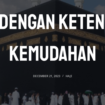
 dengan Kete
Kemudahan
DECEMBER 21, 2023
HAJI