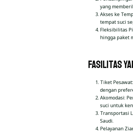
yang memberik
Akses ke Tem
tempat suci s
Fleksibilitas 
hingga paket 
Fasilitas y
Tiket Pesawat
dengan prefer
Akomodasi: Pe
suci untuk ke
Transportasi L
Saudi.
Pelayanan Zia