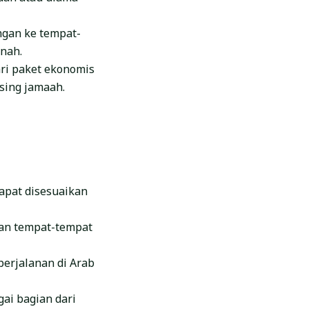
gan ke tempat-
inah.
ari paket ekonomis
sing jamaah.
apat disesuaikan
gan tempat-tempat
perjalanan di Arab
ai bagian dari